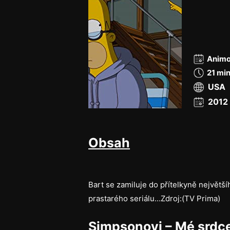
Animo
21 mi
USA
2012
Obsah
Bart se zamiluje do přítelkyně největ
prastarého seriálu…Zdroj:(TV Prima)
Simpsonovi – Mé srdce