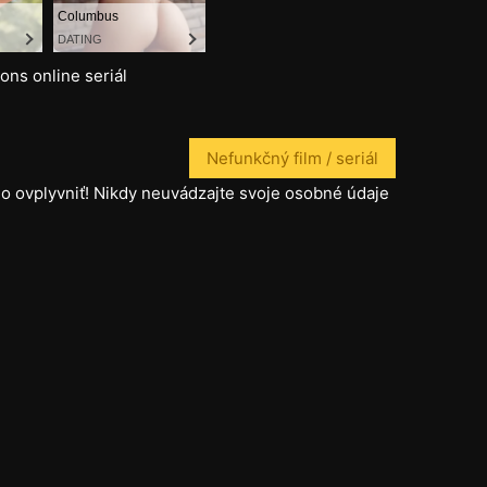
ns online seriál
Nefunkčný film / seriál
o ovplyvniť! Nikdy neuvádzajte svoje osobné údaje