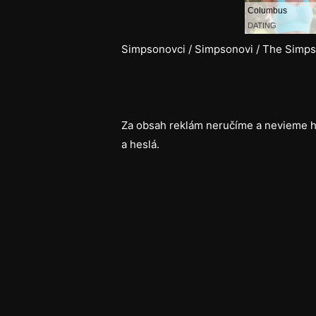
Simpsonovci / Simpsonovi / The Simpso
Za obsah reklám neručíme a nevieme h
a heslá.