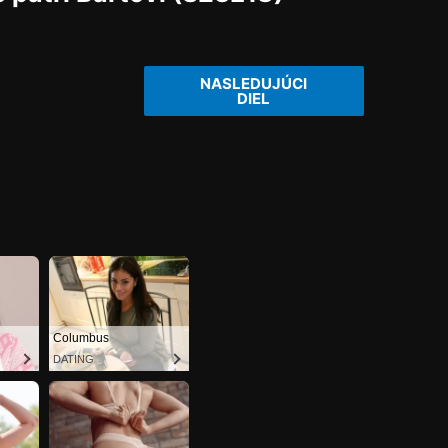
NASLEDUJÚCI
DIEL