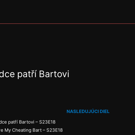
ce patří Bartovi
NASLEDUJÚCI DIEL
ce patří Bartovi – S23E18
 My Cheating Bart – S23E18