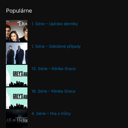
Populárne
1. Série – Upírske denníky
1. Séria – Odložené případy
13. Série – Klinika Grace
18. Série – Klinika Grace
4. Série – Hra o trůny