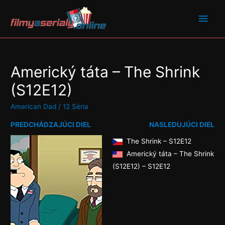
Americký táta – The Shrink
(S12E12)
American Dad
/
12 Séria
PREDCHÁDZAJÚCI DIEL
NASLEDUJÚCI DIEL
The Shrink – S12E12
Americký táta – The Shrink
(S12E12) – S12E12