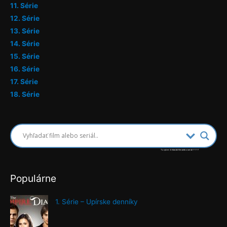
11. Série
12. Série
13. Série
14. Série
15. Série
16. Série
17. Série
18. Série
Tu vyber či hľadáš film alebo seriál ↑↑↑
Populárne
1. Série – Upírske denníky