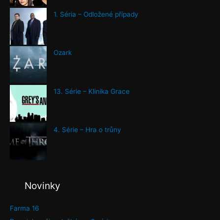
1. Séria – Odložené případy
Ozark
13. Série – Klinika Grace
4. Série – Hra o trůny
Novinky
Farma 16