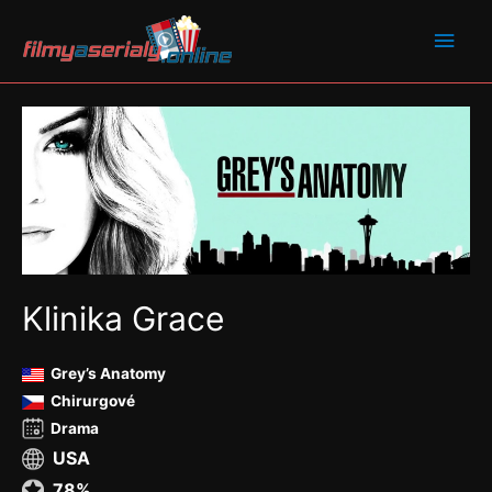
Klinika Grace
Grey’s Anatomy
Chirurgové
Drama
USA
78%