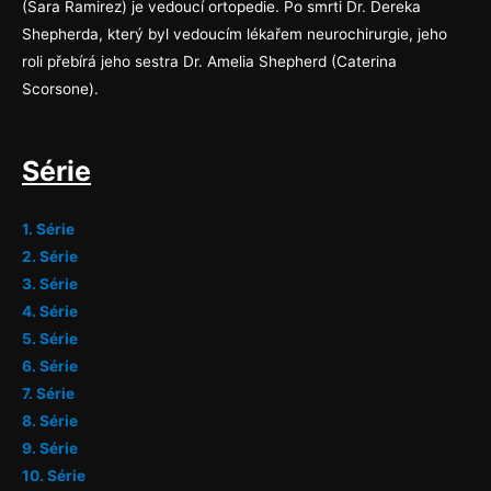
(Sara Ramirez) je vedoucí ortopedie. Po smrti Dr. Dereka
Shepherda, který byl vedoucím lékařem neurochirurgie, jeho
roli přebírá jeho sestra Dr. Amelia Shepherd (Caterina
Scorsone).
Série
1. Série
2. Série
3. Série
4. Série
5. Série
6. Série
7. Série
8. Série
9. Série
10. Série