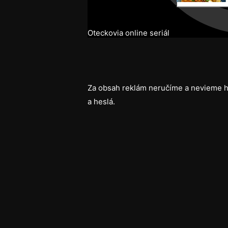
Oteckovia online seriál
Za obsah reklám neručíme a nevieme h
a heslá.