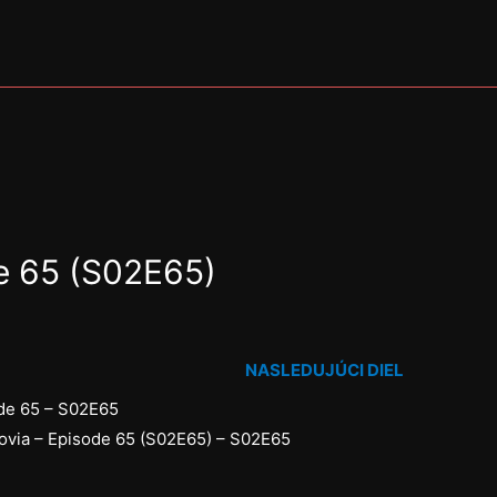
e 65 (S02E65)
NASLEDUJÚCI DIEL
e 65 – S02E65
via – Episode 65 (S02E65) – S02E65