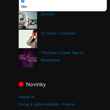
Film
iZombie
10. Séria – Columbo
The Dark Crystal: Age of
Resistance
Novinky
Farma 16
Dunaj, k vašim službám - 8 séria