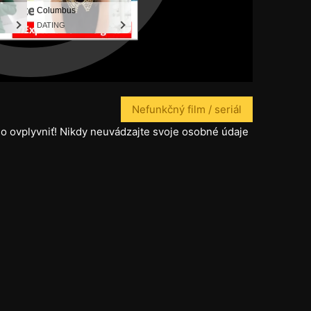
Nefunkčný film / seriál
o ovplyvniť! Nikdy neuvádzajte svoje osobné údaje