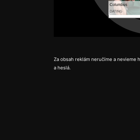
Za obsah reklám neručíme a nevieme h
a heslá.