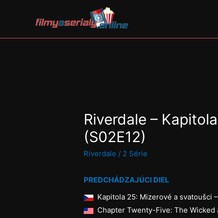
Riverdale – Kapitol
(S02E12)
Riverdale
/
2 Série
PREDCHÁDZAJÚCI DIEL
Kapitola 25: Mizerové a svatoušci 
Chapter Twenty-Five: The Wicked a