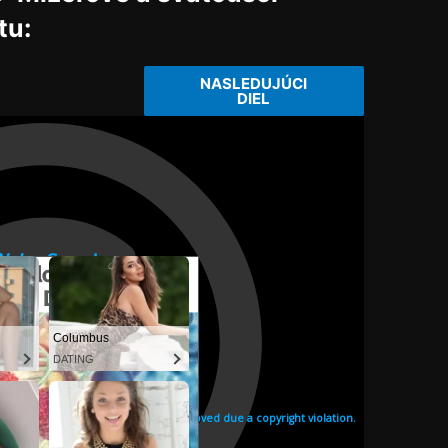
tu:
NASLEDUJÚCI
DIEL