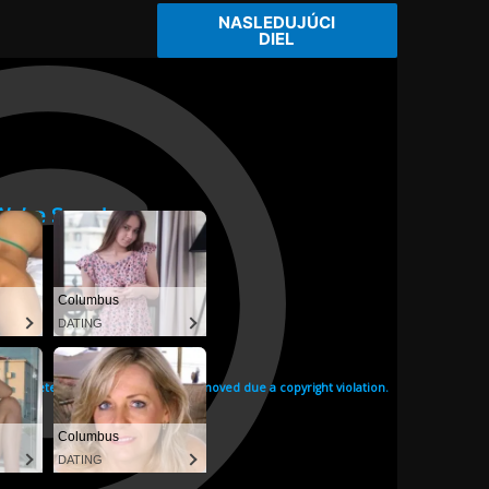
NASLEDUJÚCI
DIEL