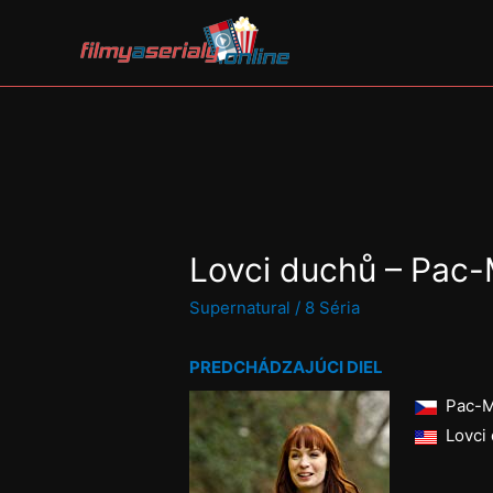
Lovci duchů – Pac
Supernatural
/
8 Séria
PREDCHÁDZAJÚCI DIEL
Pac-Ma
Lovci 