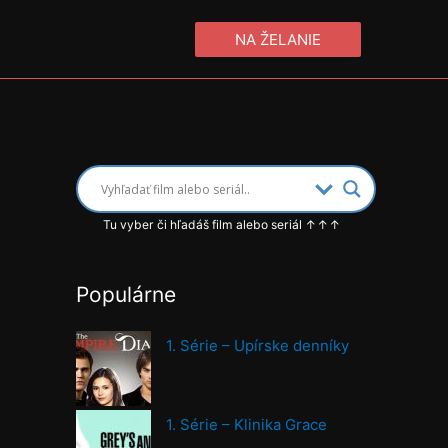
NA ŽELANIE
Tu vyber či hľadáš film alebo seriál ↑↑↑
Populárne
1. Série – Upírske denníky
1. Série – Klinika Grace