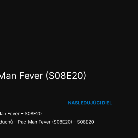
-Man Fever (S08E20)
NASLEDUJÚCI DIEL
n Fever – S08E20
duchů – Pac-Man Fever (S08E20) – S08E20