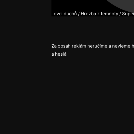
Lovci duchů / Hrozba z temnoty / Super
Za obsah reklám neručíme a nevieme h
a heslá.