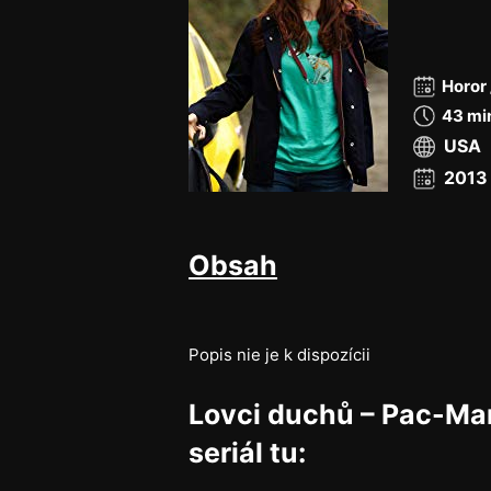
Horor 
43 mi
USA
2013
Obsah
Popis nie je k dispozícii
Lovci duchů – Pac-Ma
seriál tu: