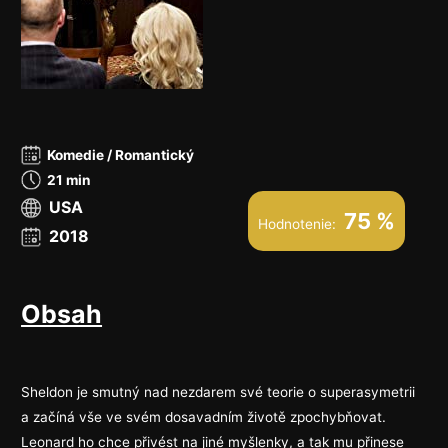
Komedie / Romantický
21 min
USA
75 %
Hodnotenie:
2018
Obsah
Sheldon je smutný nad nezdarem své teorie o superasymetrii
a začíná vše ve svém dosavadním životě zpochybňovat.
Leonard ho chce přivést na jiné myšlenky, a tak mu přinese